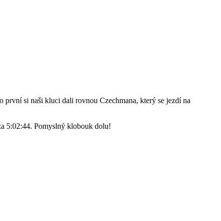
první si naši kluci dali rovnou Czechmana, který se jezdí na
 za 5:02:44. Pomyslný klobouk dolu!