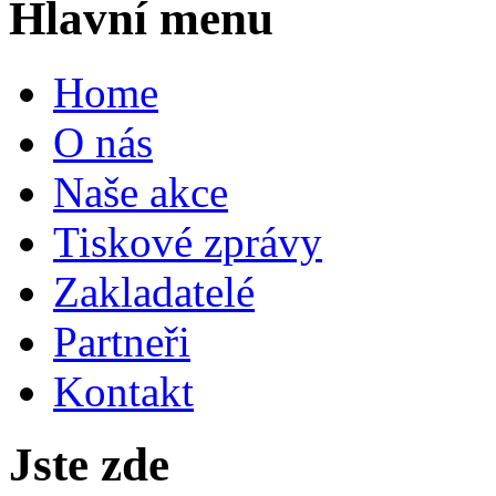
Hlavní menu
Home
O nás
Naše akce
Tiskové zprávy
Zakladatelé
Partneři
Kontakt
Jste zde