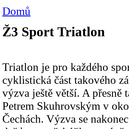
Domů
Ž3 Sport Triatlon
Triatlon je pro každého spo
cyklistická část takového z
výzva ještě větší. A přesně
Petrem Skuhrovským v okol
Čechách. Výzva se nakonec 