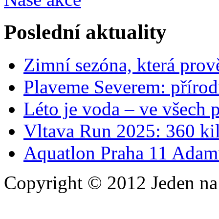
Poslední aktuality
Zimní sezóna, která prov
Plaveme Severem: přírodn
Léto je voda – ve všech
Vltava Run 2025: 360 ki
Aquatlon Praha 11 Adam
Copyright © 2012 Jeden na 